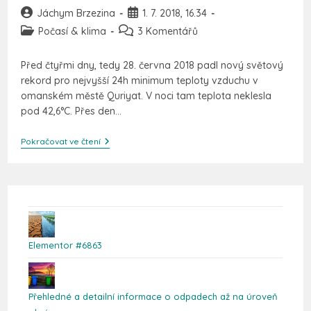
Jáchym Brzezina
1. 7. 2018, 16.34
Počasí & klima
3 Komentářů
Před čtyřmi dny, tedy 28. června 2018 padl nový světový
rekord pro nejvyšší 24h minimum teploty vzduchu v
omanském městě Quriyat. V noci tam teplota neklesla
pod 42,6°C. Přes den…
Pokračovat ve čtení
Elementor #6863
Přehledné a detailní informace o odpadech až na úroveň