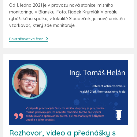
Od 1. ledna 2021 je v provozu nová stanice imisního
monitoringu v Blansku. Foto: Radek Krymlák V areálu
rybářského spolku, v lokalitě Sloupečník, je nově umístěn
vzorkovač, který zde monitoruje…
Pokračovat ve čtení
Rozhovor, video a přednášky s