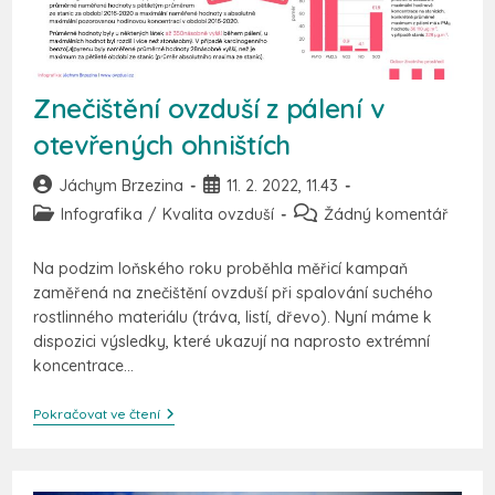
Znečištění ovzduší z pálení v
otevřených ohništích
Jáchym Brzezina
11. 2. 2022, 11.43
Infografika
/
Kvalita ovzduší
Žádný komentář
Na podzim loňského roku proběhla měřicí kampaň
zaměřená na znečištění ovzduší při spalování suchého
rostlinného materiálu (tráva, listí, dřevo). Nyní máme k
dispozici výsledky, které ukazují na naprosto extrémní
koncentrace…
Pokračovat ve čtení