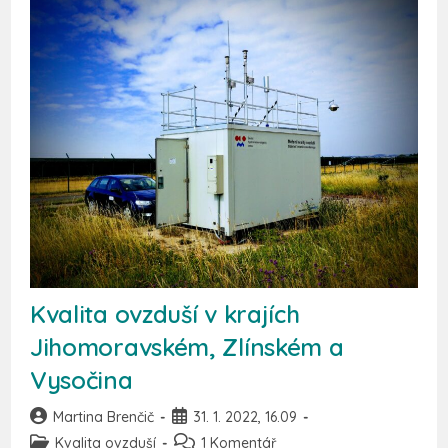
Kvalita ovzduší v krajích
Jihomoravském, Zlínském a
Vysočina
Martina Brenčič
31. 1. 2022, 16.09
Kvalita ovzduší
1 Komentář