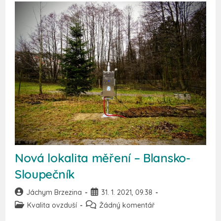
Nová lokalita měření – Blansko-
Sloupečník
Jáchym Brzezina
31. 1. 2021, 09.38
Kvalita ovzduší
Žádný komentář