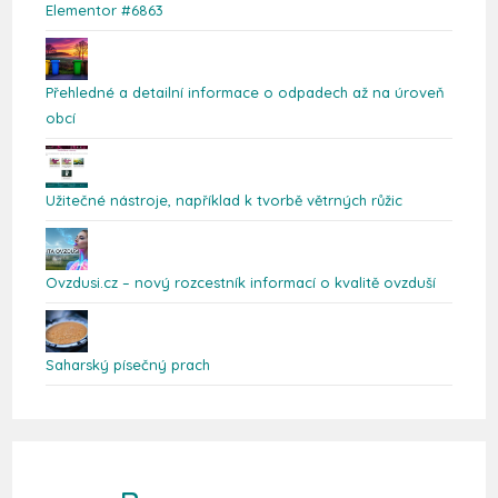
Elementor #6863
Přehledné a detailní informace o odpadech až na úroveň
obcí
Užitečné nástroje, například k tvorbě větrných růžic
Ovzdusi.cz – nový rozcestník informací o kvalitě ovzduší
Saharský písečný prach