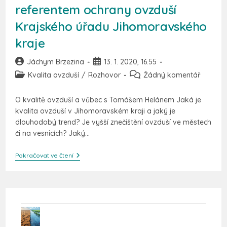
referentem ochrany ovzduší
Krajského úřadu Jihomoravského
kraje
Jáchym Brzezina
13. 1. 2020, 16.55
Kvalita ovzduší
/
Rozhovor
Žádný komentář
O kvalitě ovzduší a vůbec s Tomášem Helánem Jaká je
kvalita ovzduší v Jihomoravském kraji a jaký je
dlouhodobý trend? Je vyšší znečištění ovzduší ve městech
či na vesnicích? Jaký…
Pokračovat ve čtení