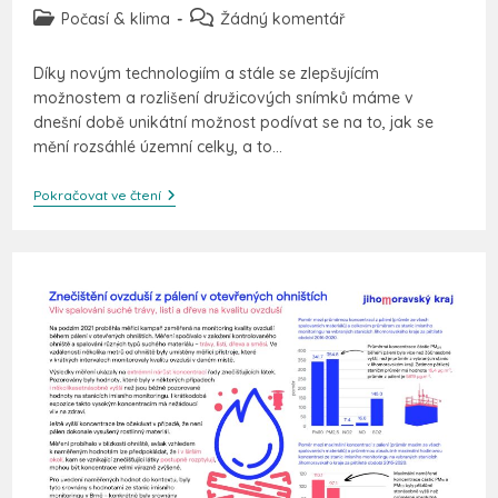
Počasí & klima
Žádný komentář
Díky novým technologiím a stále se zlepšujícím
možnostem a rozlišení družicových snímků máme v
dnešní době unikátní možnost podívat se na to, jak se
mění rozsáhlé územní celky, a to…
Pokračovat ve čtení