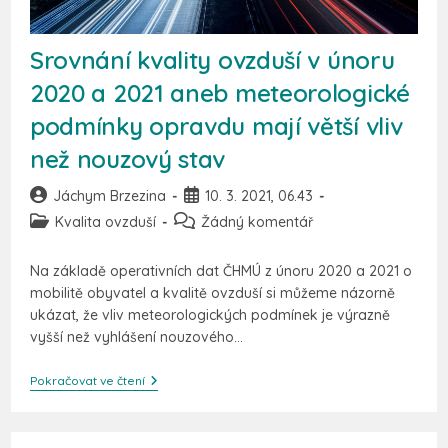
Srovnání kvality ovzduší v únoru
2020 a 2021 aneb meteorologické
podmínky opravdu mají větší vliv
než nouzový stav
Jáchym Brzezina
10. 3. 2021, 06.43
Kvalita ovzduší
Žádný komentář
Na základě operativních dat ČHMÚ z únoru 2020 a 2021 o
mobilitě obyvatel a kvalitě ovzduší si můžeme názorně
ukázat, že vliv meteorologických podmínek je výrazně
vyšší než vyhlášení nouzového…
Pokračovat ve čtení