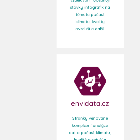
stovky infografik na
témata počasí,
klimatu, kvality
ovzduší a další.
envidata.cz
Stránky věnované
komplexní analýze
dat o počasí, klimatu,
kvalitě ovzduší a